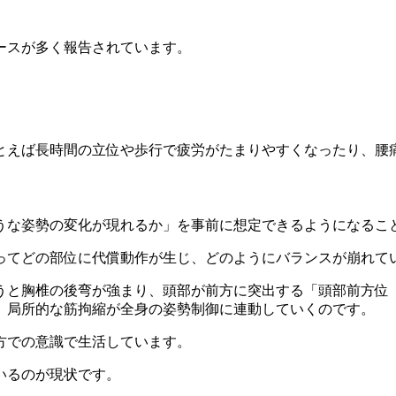
ースが多く報告されています。
とえば長時間の立位や歩行で疲労がたまりやすくなったり、腰
うな姿勢の変化が現れるか」を事前に想定できるようになるこ
ってどの部位に代償動作が生じ、どのようにバランスが崩れて
うと胸椎の後弯が強まり、頭部が前方に突出する「頭部前方位
、局所的な筋拘縮が全身の姿勢制御に連動していくのです。
方での意識で生活しています。
いるのが現状です。