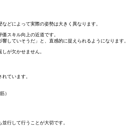
歴などによって実際の姿勢は大きく異なります。
評価スキル向上の近道です。
影響していそうだ」と、直感的に捉えられるようになります。
返しが欠かせません。
されています。
筋）
も並行して行うことが大切です。