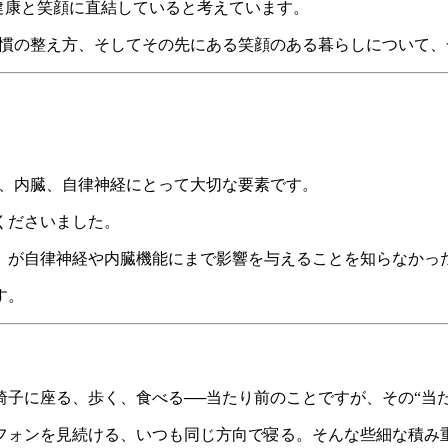
の健康と笑顔に直結していると考えています。
習慣の整え方、そしてその先にある笑顔のある暮らしについて、
節、内臓、自律神経にとって大切な要素です。
くださいました。
」が自律神経や内臓機能にまで影響を与えることを知らなかっ
す。
子に座る、歩く、食べる──当たり前のことですが、その“当
フォンを見続ける、いつも同じ方向で寝る。そんな些細な積み