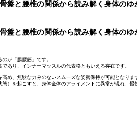
？骨盤と腰椎の関係から読み解く身体のゆ
？骨盤と腰椎の関係から読み解く身体のゆ
るのが「腸腰筋」です。
筋であり、インナーマッスルの代表格ともいえる存在です。
を高め、無駄な力みのないスムーズな姿勢保持が可能となりま
状態）を起こすと、身体全体のアライメントに異常が現れ、慢