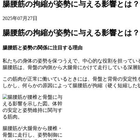
腸腰筋の拘縮が姿勢に与える影響とは
2025年07月27日
腸腰筋の拘縮が姿勢に与える影響とは
腸腰筋と姿勢の関係に注目する理由
私たちの身体の姿勢を保つうえで、中心的な役割を担ってい
腸腰筋は、骨盤の内側から大腿骨にかけて走行している深層
この筋肉が正常に働いているときには、骨盤と背骨の安定性
しかし、何らかの原因によって腸腰筋が拘縮（硬く短縮した
腸腰筋が大腿骨から腰椎・
骨盤に走行し、姿勢制御に