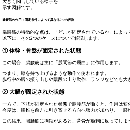
大きく関与している様子を
示す図解です。
腸腰筋の作用：固定条件によって異なる2つの役割
腸腰筋の特徴的な点は、「どこが固定されているか」によっ
以下に、その2つのケースについて解説します。
① 体幹・骨盤が固定された状態
この場合、腸腰筋は主に「股関節の屈曲」に作用します。
つまり、膝を持ち上げるような動作で使われます。
歩行中の脚の振り出しや階段の上り動作、ランジなどでも大
② 大腿が固定された状態
一方で、下肢が固定された状態で腸腰筋が働くと、作用は変
今度は、腰椎を前方に引き寄せる方向へ張力が加わり、「腰
この結果、腸腰筋に拘縮があると、背骨が過剰に反ってしま