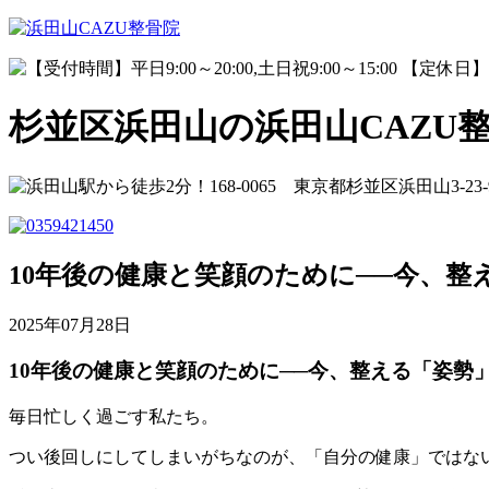
杉並区浜田山の浜田山CAZU
10年後の健康と笑顔のために──今、整
2025年07月28日
10年後の健康と笑顔のために──今、整える「姿勢
毎日忙しく過ごす私たち。
つい後回しにしてしまいがちなのが、「自分の健康」ではな