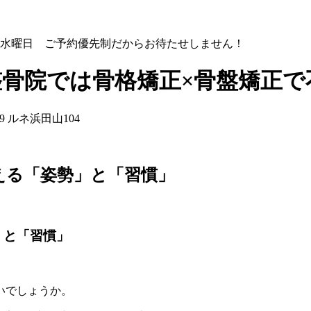
整骨院では骨格矯正×骨盤矯正
える「姿勢」と「習慣」
」と「習慣」
いでしょうか。