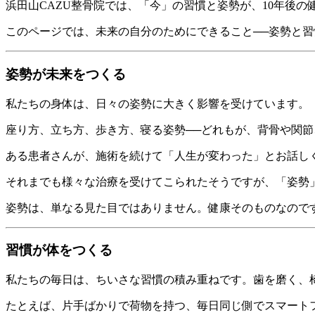
浜田山CAZU整骨院では、「今」の習慣と姿勢が、10年後
このページでは、未来の自分のためにできること──姿勢と
姿勢が未来をつくる
私たちの身体は、日々の姿勢に大きく影響を受けています。
座り方、立ち方、歩き方、寝る姿勢──どれもが、背骨や関
ある患者さんが、施術を続けて「人生が変わった」とお話し
それまでも様々な治療を受けてこられたそうですが、「姿勢
姿勢は、単なる見た目ではありません。健康そのものなので
習慣が体をつくる
私たちの毎日は、ちいさな習慣の積み重ねです。歯を磨く、椅
たとえば、片手ばかりで荷物を持つ、毎日同じ側でスマート