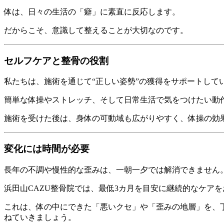
体は、日々の生活の「癖」に素直に反応します。
だからこそ、意識して整えることが大切なのです。
セルフケアと整骨の役割
私たちは、施術を通じて“正しい姿勢”の獲得をサポートし
簡単な体操やストレッチ、そして日常生活で気をつけたい動
施術を受けた後は、身体の可動域も広がりやすく、体操の効
変化には時間が必要
長年の不調や慢性的な歪みは、一朝一夕では解消できません
浜田山CAZU整骨院では、最低3カ月を目安に継続的なケア
これは、体の中にできた「悪いクセ」や「歪みの地層」を、
ねていきましょう。