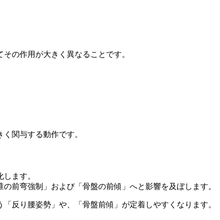
てその作用が大きく異なることです。
きく関与する動作です。
化します。
椎の前弯強制」および「骨盤の前傾」へと影響を及ぼします。
う「反り腰姿勢」や、「骨盤前傾」が定着しやすくなります。