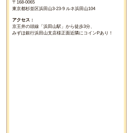
〒168-0065
東京都杉並区浜田山3-23-9 ルネ浜田山104
アクセス：
京王井の頭線「浜田山駅」から徒歩3分、
みずほ銀行浜田山支店様正面近隣にコインPあり！