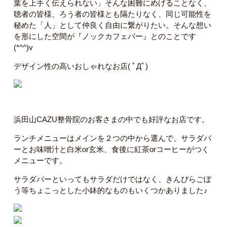
葉を上手く伝えられない」そんな困難にめげることなく、
聴者の皆様、ろう者の皆様とも隔たりなく、同じ可能性を
秘めた「人」として仲良く自由に繋がりたい。そんな想い
を形にした空間が『ノックカフェバー』とのことです
(*^^)v
デザイン性の高いおしゃれなお店( ﾟДﾟ)
浜田山CAZU整骨院のお客さまの中でも好評なお店です。
ランチメニューはメインを２つの中から選んで、サラダバ
ーとお味噌汁と白米or玄米、食後に紅茶orコーヒーがつく
メニューです。
サラダバーといってもサラダだけではなく、きんぴらごぼ
う等ちょこっとした小鉢的なものもいくつかありました♪