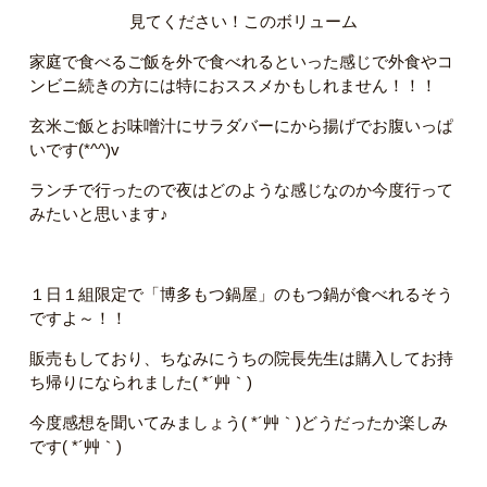
見てください！このボリューム
家庭で食べるご飯を外で食べれるといった感じで外食やコ
ンビニ続きの方には特におススメかもしれません！！！
玄米ご飯とお味噌汁にサラダバーにから揚げでお腹いっぱ
いです(*^^)v
ランチで行ったので夜はどのような感じなのか今度行って
みたいと思います♪
１日１組限定で「博多もつ鍋屋」のもつ鍋が食べれるそう
ですよ～！！
販売もしており、ちなみにうちの院長先生は購入してお持
ち帰りになられました( *´艸｀)
今度感想を聞いてみましょう( *´艸｀)どうだったか楽しみ
です( *´艸｀)