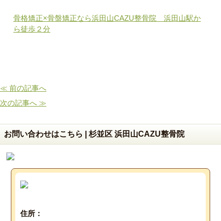
骨格矯正×骨盤矯正なら浜田山CAZU整骨院 浜田山駅か
ら徒歩２分
≪ 前の記事へ
次の記事へ ≫
お問い合わせはこちら | 杉並区 浜田山CAZU整骨院
住所：