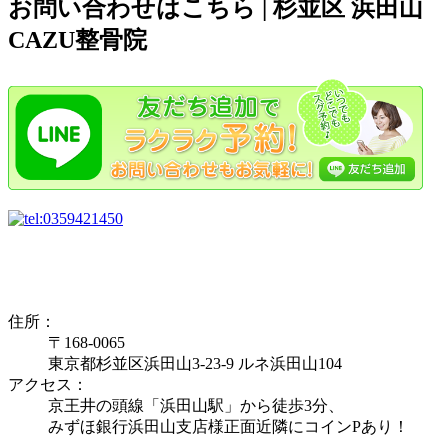
お問い合わせはこちら | 杉並区 浜田山
CAZU整骨院
住所：
〒168-0065
東京都杉並区浜田山3-23-9 ルネ浜田山104
アクセス：
京王井の頭線「浜田山駅」から徒歩3分、
みずほ銀行浜田山支店様正面近隣にコインPあり！