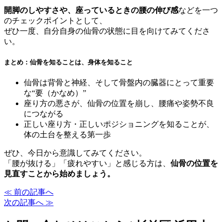
開脚のしやすさや、座っているときの腰の伸び感
などを一つ
のチェックポイントとして、
ぜひ一度、自分自身の仙骨の状態に目を向けてみてくださ
い。
まとめ：仙骨を知ることは、身体を知ること
仙骨は背骨と神経、そして骨盤内の臓器にとって重要
な“要（かなめ）”
座り方の悪さが、仙骨の位置を崩し、腰痛や姿勢不良
につながる
正しい座り方・正しいポジショニングを知ることが、
体の土台を整える第一歩
ぜひ、今日から意識してみてください。
「腰が抜ける」「疲れやすい」と感じる方は、
仙骨の位置を
見直すことから始めましょう。
≪ 前の記事へ
次の記事へ ≫