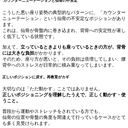
カウンターニューテーションと仙骨の不安定
こうした悪い座り姿勢の典型的なパターンに、「カウンター
ニューテーション」という仙骨の不安定なポジションがあり
ます。
これは、仙骨が骨盤内に巻き込まれ、背骨への安定性が著し
く低下している状態です。
加えて、
立っているときよりも座っているときの方が、背骨
には大きな負担
がかかります。
そのため、座り方が悪いと、その負担は倍増してしまい、腰
背中へのストレスが日常的に積み重なってしまいます。
正しいポジションに戻す。再教育がカギ
大切なのは「ただ動かす」ことではありません。
正しいポジショニングを理解したうえで、正しく動かす・使
うこと。
普段から運動やストレッチをされている方でも、
仙骨の位置や骨盤の角度を間違えて行っているケースがとて
も多く見受けられます。