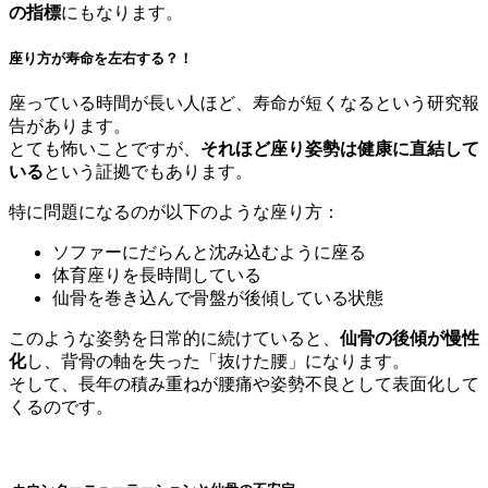
の指標
にもなります。
座り方が寿命を左右する？！
座っている時間が長い人ほど、寿命が短くなるという研究報
告があります。
とても怖いことですが、
それほど座り姿勢は健康に直結して
いる
という証拠でもあります。
特に問題になるのが以下のような座り方：
ソファーにだらんと沈み込むように座る
体育座りを長時間している
仙骨を巻き込んで骨盤が後傾している状態
このような姿勢を日常的に続けていると、
仙骨の後傾が慢性
化
し、背骨の軸を失った「抜けた腰」になります。
そして、長年の積み重ねが腰痛や姿勢不良として表面化して
くるのです。