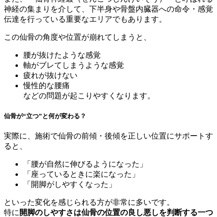
神経の集まりを介して、下半身や骨盤内臓器への命令・感覚
伝達を行っている重要なエリアでもあります。
この仙骨の角度や位置が崩れてしまうと、
腰が抜けたような感覚
軸がブレてしまうような感覚
疲れが抜けない
慢性的な腰痛
などの問題が起こりやすくなります。
仙骨が“立つ”と何が変わる？
実際に、施術で仙骨の前傾・後傾を正しい位置にサポートす
ると、
「腰が自然に伸びるようになった」
「座っているときに楽になった」
「開脚がしやすくなった」
といった変化を感じられる方が非常に多いです。
特に
開脚のしやすさは仙骨の位置の良し悪しを判断する一つ