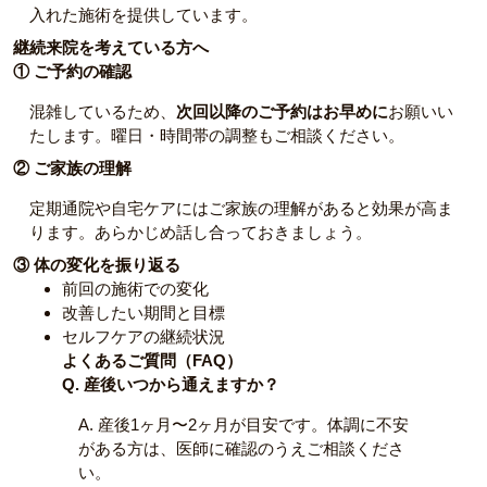
入れた施術を提供しています。
継続来院を考えている方へ
① ご予約の確認
混雑しているため、
次回以降のご予約はお早めに
お願いい
たします。曜日・時間帯の調整もご相談ください。
② ご家族の理解
定期通院や自宅ケアにはご家族の理解があると効果が高ま
ります。あらかじめ話し合っておきましょう。
③ 体の変化を振り返る
前回の施術での変化
改善したい期間と目標
セルフケアの継続状況
よくあるご質問（FAQ）
Q. 産後いつから通えますか？
A. 産後1ヶ月〜2ヶ月が目安です。体調に不安
がある方は、医師に確認のうえご相談くださ
い。