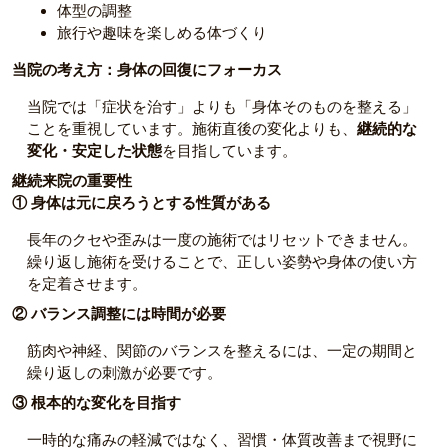
体型の調整
旅行や趣味を楽しめる体づくり
当院の考え方：身体の回復にフォーカス
当院では「症状を治す」よりも「身体そのものを整える」
ことを重視しています。施術直後の変化よりも、
継続的な
変化・安定した状態
を目指しています。
継続来院の重要性
① 身体は元に戻ろうとする性質がある
長年のクセや歪みは一度の施術ではリセットできません。
繰り返し施術を受けることで、正しい姿勢や身体の使い方
を定着させます。
② バランス調整には時間が必要
筋肉や神経、関節のバランスを整えるには、一定の期間と
繰り返しの刺激が必要です。
③ 根本的な変化を目指す
一時的な痛みの軽減ではなく、習慣・体質改善まで視野に