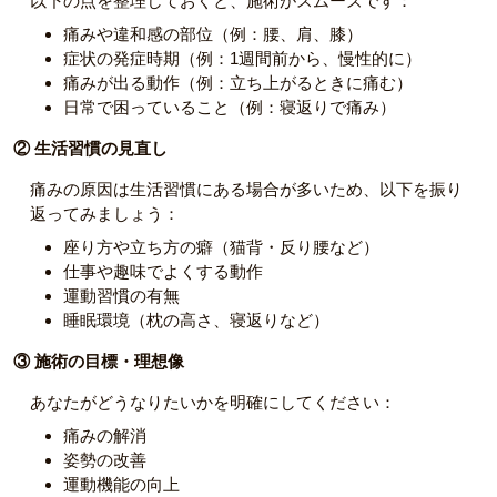
以下の点を整理しておくと、施術がスムーズです：
痛みや違和感の部位（例：腰、肩、膝）
症状の発症時期（例：1週間前から、慢性的に）
痛みが出る動作（例：立ち上がるときに痛む）
日常で困っていること（例：寝返りで痛み）
② 生活習慣の見直し
痛みの原因は生活習慣にある場合が多いため、以下を振り
返ってみましょう：
座り方や立ち方の癖（猫背・反り腰など）
仕事や趣味でよくする動作
運動習慣の有無
睡眠環境（枕の高さ、寝返りなど）
③ 施術の目標・理想像
あなたがどうなりたいかを明確にしてください：
痛みの解消
姿勢の改善
運動機能の向上