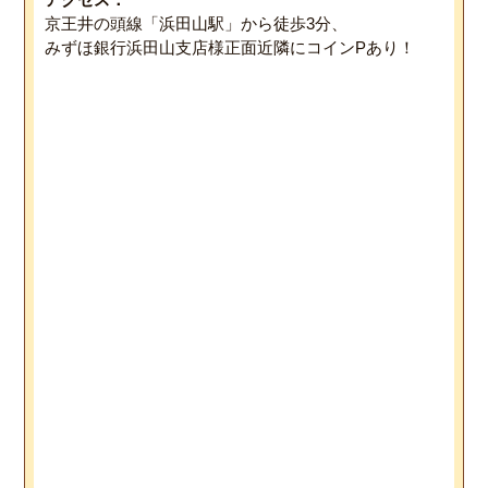
京王井の頭線「浜田山駅」から徒歩3分、
みずほ銀行浜田山支店様正面近隣にコインPあり！