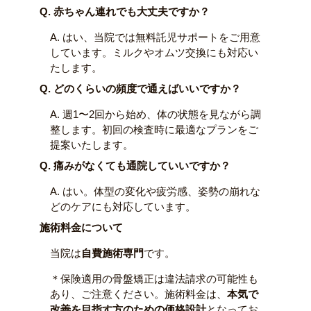
Q. 赤ちゃん連れでも大丈夫ですか？
A. はい、当院では無料託児サポートをご用意
しています。ミルクやオムツ交換にも対応い
たします。
Q. どのくらいの頻度で通えばいいですか？
A. 週1〜2回から始め、体の状態を見ながら調
整します。初回の検査時に最適なプランをご
提案いたします。
Q. 痛みがなくても通院していいですか？
A. はい。体型の変化や疲労感、姿勢の崩れな
どのケアにも対応しています。
施術料金について
当院は
自費施術専門
です。
＊保険適用の骨盤矯正は違法請求の可能性も
あり、ご注意ください。施術料金は、
本気で
改善を目指す方のための価格設計
となってお