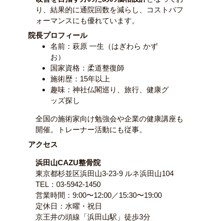
り、結果的に通院回数を減らし、コストパフ
ォーマンスにも優れています。
院長プロフィール
名前：萩原 一生（はぎわら かず
お）
国家資格：柔道整復師
施術歴：15年以上
趣味：神社仏閣巡り、旅行、健康グ
ッズ探し
全国の施術家向け勉強会や企業の健康講座も
開催。トレーナー活動にも従事。
アクセス
浜田山CAZU整骨院
東京都杉並区浜田山3-23-9 ルネ浜田山104
TEL：03-5942-1450
営業時間：9:00〜12:00／15:30〜19:00
定休日：水曜・祝日
京王井の頭線「浜田山駅」徒歩3分