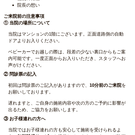
院長の想い
ご来院前の注意事項
① 当院の場所について
当院はマンションの1階にございます。正面道路側の自動
ドアよりお入りください。
ベビーカーでお越しの際は、段差の少ない裏口からもご案
内可能です。一度正面からお入りいただき、スタッフへお
声がけください。
② 問診票の記入
初回は問診票のご記入がありますので、
10分前のご来院
を
お願いしております。
遅れますと、ご自身の施術内容や次の方のご予約に影響が
出るため、ご協力をお願いします。
③ お子様連れの方へ
当院ではお子様連れの方も安心して施術を受けられるよ