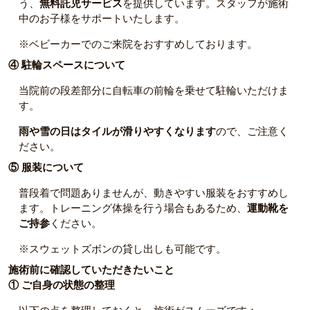
う、
無料託児サービス
を提供しています。スタッフが施術
中のお子様をサポートいたします。
※ベビーカーでのご来院をおすすめしております。
④ 駐輪スペースについて
当院前の段差部分に自転車の前輪を乗せて駐輪いただけま
す。
雨や雪の日はタイルが滑りやすくなります
ので、ご注意く
ださい。
⑤ 服装について
普段着で問題ありませんが、動きやすい服装をおすすめし
ます。トレーニング体操を行う場合もあるため、
運動靴を
ご持参
ください。
※スウェットズボンの貸し出しも可能です。
施術前に確認していただきたいこと
① ご自身の状態の整理