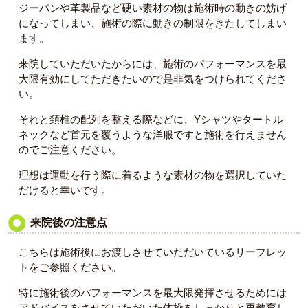
ジーパンや革製品など硬い素材の物は施術時の動きの妨げ
になってしまい、施術の際に動きの制限をきたしてしまい
ます。
来院していただいたからには、施術のパフォーマンスを最
大限有効にしてただきたいので是非気をつけられてくださ
い。
それと頚椎の配列を整える際などに、Yシャツやタートル
ネックなど首元を覆うような洋服ですと施術を行えません
のでご注意ください。
理想は運動を行う際に着るような素材の物を選択していた
だけると幸いです。
来院後の注意点
こちらは施術後にお渡しさせていただいているリーフレッ
トをご参照ください。
特に施術後のパフォーマンスを最大限発揮させるためには
アドバイスをさせていただいた体操をしっかりと再教育し