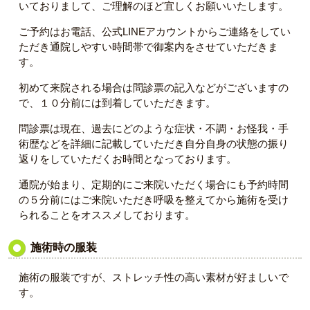
いておりまして、ご理解のほど宜しくお願いいたします。
ご予約はお電話、公式LINEアカウントからご連絡をしてい
ただき通院しやすい時間帯で御案内をさせていただきま
す。
初めて来院される場合は問診票の記入などがございますの
で、１０分前には到着していただきます。
問診票は現在、過去にどのような症状・不調・お怪我・手
術歴などを詳細に記載していただき自分自身の状態の振り
返りをしていただくお時間となっております。
通院が始まり、定期的にご来院いただく場合にも予約時間
の５分前にはご来院いただき呼吸を整えてから施術を受け
られることをオススメしております。
施術時の服装
施術の服装ですが、ストレッチ性の高い素材が好ましいで
す。