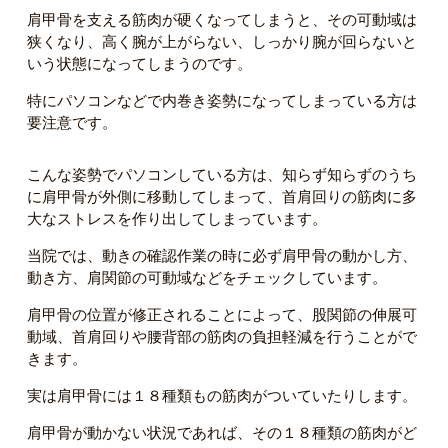
肩甲骨を支える筋肉が硬くなってしまうと、その可動域は
狭くなり、高く腕が上がらない、しっかり腕が回らないと
いう状態になってしまうのです。
特にパソコンなどで内巻き姿勢になってしまっている方は
要注意です。
こんな姿勢でパソコンしている方は、知らず知らずのうち
に肩甲骨が外側に移動してしまって、首肩回りの筋肉に多
大なストレスを作り出してしまっています。
当院では、動きの確認作業の時に必ず肩甲骨の動かし方、
動き方、肩関節の可動域などをチェックしています。
肩甲骨の位置が修正されることによって、股関節の伸展可
動域、首肩回りや腰背部の筋肉の負担軽減を行うことがで
きます。
実は肩甲骨には１８種類もの筋肉がついていたりします。
肩甲骨が動かない状況であれば、その１８種類の筋肉がど