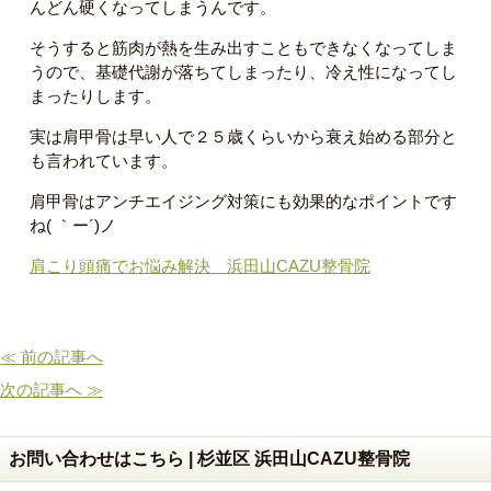
んどん硬くなってしまうんです。
そうすると筋肉が熱を生み出すこともできなくなってしま
うので、基礎代謝が落ちてしまったり、冷え性になってし
まったりします。
実は肩甲骨は早い人で２５歳くらいから衰え始める部分と
も言われています。
肩甲骨はアンチエイジング対策にも効果的なポイントです
ね( ｀ー´)ノ
肩こり頭痛でお悩み解決 浜田山CAZU整骨院
≪ 前の記事へ
次の記事へ ≫
お問い合わせはこちら | 杉並区 浜田山CAZU整骨院