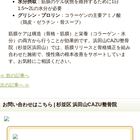
水分摂取
：筋膜のゲル状態を維持するために1日
1.5〜2Lの水分が必要
グリシン・プロリン
：コラーゲンの主要アミノ酸
（鶏皮・ゼラチン・骨スープ）
筋膜ケアは構造（骨格・筋膜）と栄養（コラーゲン・水
分）の両方から行うことが効果的です。浜田山CAZU整骨
院（杉並区浜田山）では、筋膜リリースと骨格矯正を組み
合わせた施術で、慢性痛の根本改善をサポートしていま
す。お気軽にご相談ください。
≪ 前の記事へ
次の記事へ ≫
お問い合わせはこちら | 杉並区 浜田山CAZU整骨院