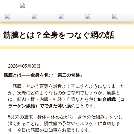
筋膜とは？全身をつなぐ網の話
2026年05月30日
筋膜とは——全身を包む「第二の骨格」
「筋膜」という言葉を最近よく耳にするようになりました
が、実際にどのようなものかご存知でしょうか。筋膜と
は、筋肉・骨・内臓・神経・血管などを包む
結合組織（コ
ラーゲン線維）でできた薄い膜
のことです。
5月末の週末、身体を休めながら「身体の仕組み」を少し
深く知ることは、慢性痛の予防やセルフケアに直結しま
す。今日は筋膜の豆知識をお伝えします。