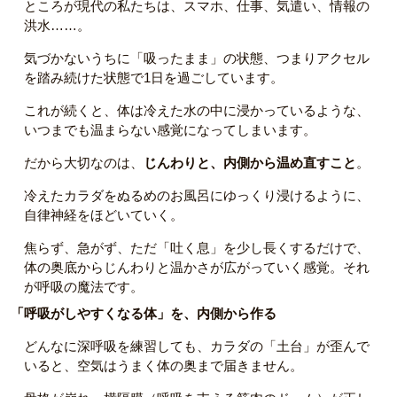
ところが現代の私たちは、スマホ、仕事、気遣い、情報の
洪水……。
気づかないうちに「吸ったまま」の状態、つまりアクセル
を踏み続けた状態で1日を過ごしています。
これが続くと、体は冷えた水の中に浸かっているような、
いつまでも温まらない感覚になってしまいます。
だから大切なのは、
じんわりと、内側から温め直すこと
。
冷えたカラダをぬるめのお風呂にゆっくり浸けるように、
自律神経をほどいていく。
焦らず、急がず、ただ「吐く息」を少し長くするだけで、
体の奥底からじんわりと温かさが広がっていく感覚。それ
が呼吸の魔法です。
「呼吸がしやすくなる体」を、内側から作る
どんなに深呼吸を練習しても、カラダの「土台」が歪んで
いると、空気はうまく体の奥まで届きません。