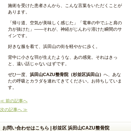
施術を受けた患者さんから、こんな言葉をいただくことが
あります。
「帰り道、空気が美味しく感じた」「電車の中でふと肩の
力が抜けた」——それが、神経がじんわり溶けた瞬間のサ
インです。
好きな服を着て、浜田山の街を軽やかに歩く。
背中に小さな羽が生えたような、あの感覚。それはきっ
と、遠い話じゃないはずです。
ぜひ一度、
浜田山CAZU整骨院（杉並区浜田山）
へ、あな
たの呼吸とカラダを連れてきてください。お待ちしていま
す。
≪ 前の記事へ
次の記事へ ≫
お問い合わせはこちら | 杉並区 浜田山CAZU整骨院