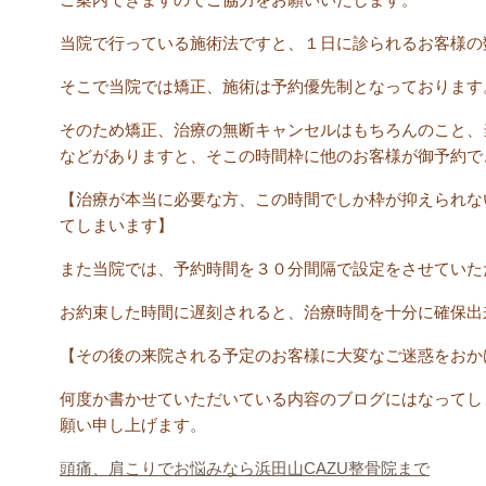
当院で行っている施術法ですと、１日に診られるお客様の
そこで当院では矯正、施術は予約優先制となっております
そのため矯正、治療の無断キャンセルはもちろんのこと、
などがありますと、そこの時間枠に他のお客様が御予約で
【治療が本当に必要な方、この時間でしか枠が抑えられな
てしまいます】
また当院では、予約時間を３０分間隔で設定をさせていた
お約束した時間に遅刻されると、治療時間を十分に確保出
【その後の来院される予定のお客様に大変なご迷惑をおか
何度か書かせていただいている内容のブログにはなってし
願い申し上げます。
頭痛、肩こりでお悩みなら浜田山CAZU整骨院まで