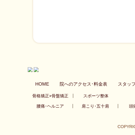
HOME
院へのアクセス･料金表
スタッ
骨格矯正×骨盤矯正
スポーツ整体
腰痛･ヘルニア
肩こり･五十肩
頭
COPYRI