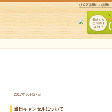
杉並区浜田山の浜田山
ご予約に関してのお願い 【浜田山駅から徒歩２分浜田山CAZU
2017年06月27日
当日キャンセルについて