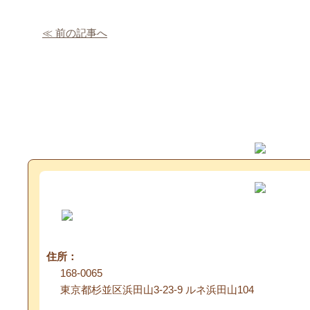
≪ 前の記事へ
お問い合わせはこちら | 浜田山CAZU整骨院
住所：
168-0065
東京都杉並区浜田山3-23-9 ルネ浜田山104