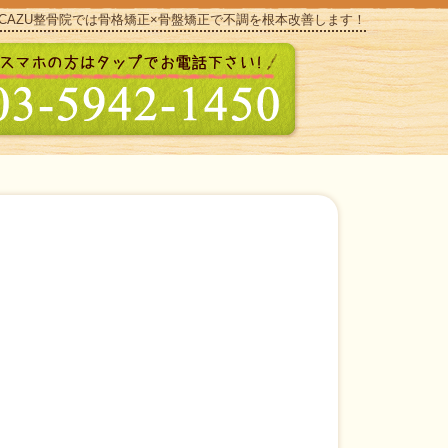
CAZU整骨院では骨格矯正×骨盤矯正で不調を根本改善します！
整骨院】