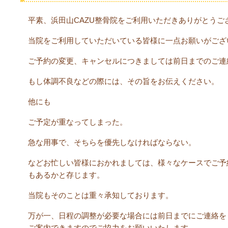
平素、浜田山CAZU整骨院をご利用いただきありがとうご
当院をご利用していただいている皆様に一点お願いがござ
ご予約の変更、キャンセルにつきましては前日までのご連
もし体調不良などの際には、その旨をお伝えください。
他にも
ご予定が重なってしまった。
急な用事で、そちらを優先しなければならない。
などお忙しい皆様におかれましては、様々なケースでご予
もあるかと存じます。
当院もそのことは重々承知しております。
万が一、日程の調整が必要な場合には前日までにご連絡を
ご案内できますのでご協力をお願いいたします。