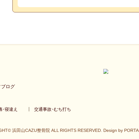
フブログ
痛･寝違え
交通事故･むち打ち
GHT© 浜田山CAZU整骨院 ALL RIGHTS RESERVED. Design by PORTA